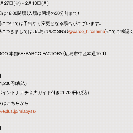
1月27日(金)～2月13日(月)
は18:00閉場（入場は閉場の30分前まで）
間については予告なく変更となる場合がございます。
につきましては、広島パルコSNS（
@parco_hiroshima
）にてご確認
CO 本館6F・PARCO FACTORY
（広島市中区本通10-1）
】
1,200円(税込)
イントナナチ音声ガイド付き：1,700円(税込)
入はこちらから
://eplus.jp/miabyss/
】