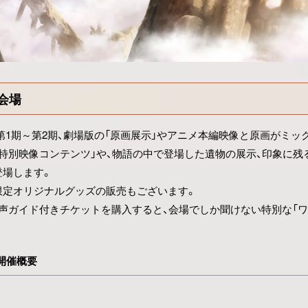
会場
第1期～第2期、劇場版の「原画展示」やアニメ本編映像と原画がミッ
「特別映像コンテンツ」や、物語の中で登場した遺物の展示、印象に
登場します。
限定オリジナルグッズの販売もございます。
音声ガイド付きチケットを購入すると、会場でしか聞けない特別な「
開催概要