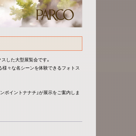
クスした大型展覧会です。
残る様々な名シーンを体験できるフォトス
ワンポイントナナチ」が展示をご案内しま