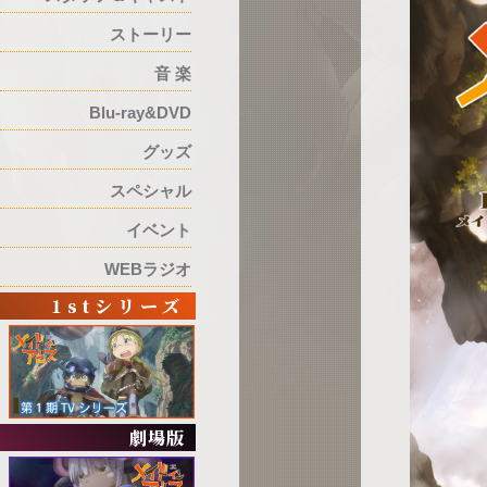
ストーリー
音 楽
Blu-ray&DVD
グッズ
スペシャル
イベント
WEBラジオ
1stシリーズ
劇場版