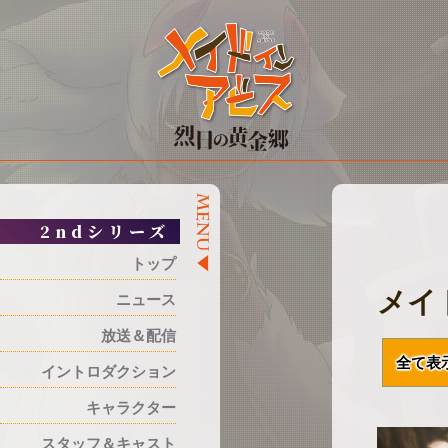
2ndシリーズ
トップ
メイ
ニュース
放送＆配信
全て表
イントロダクション
キャラクター
スタッフ＆キャスト