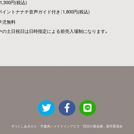
1,300円(税込)
イントナナチ音声ガイド付き：1,800円(税込)
学児無料
中の土日祝日は日時指定による前売入場制になります。
©つくしあきひと・竹書房／メイドインアビス「烈日の黄金郷」製作委員会