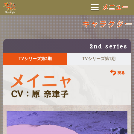
2
nd series
TVシリーズ第2期
TVシリーズ第1期