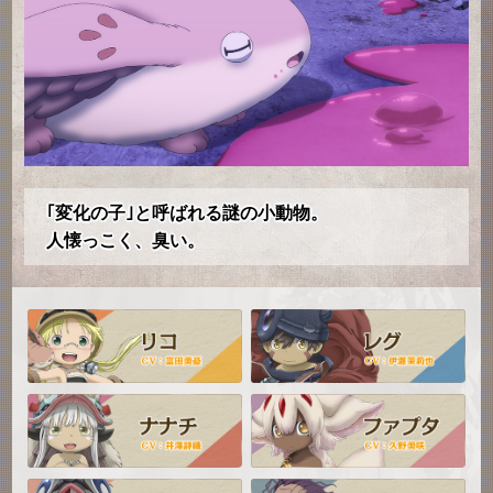
｢変化の子｣と呼ばれる謎の小動物。
人懐っこく、臭い。