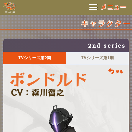
2
nd series
TVシリーズ第2期
TVシリーズ第1期